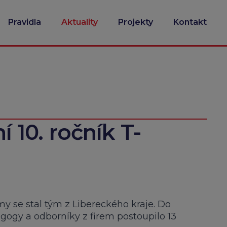
Pravidla
Aktuality
Projekty
Kontakt
ní 10. ročník T-
rmy se stal tým z Libereckého kraje. Do
agogy a odborníky z firem postoupilo 13