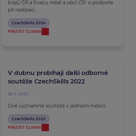
krajů ČR a Svazu měst a obcí ČR o podpoře
při realizaci…
CzechSkills 2024
PŘEČÍST ČLÁNEK
V dubnu probíhají další odborné
soutěže CzechSkills 2022
18. 4. 2022
Dvě významné soutěže v jednom měsíci.
CzechSkills 2022
PŘEČÍST ČLÁNEK