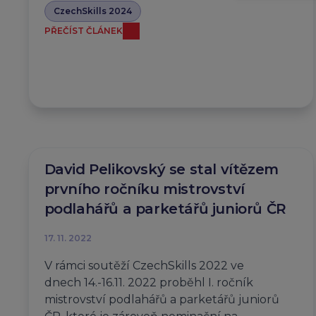
CzechSkills 2024
PŘEČÍST ČLÁNEK
David Pelikovský se stal vítězem
prvního ročníku mistrovství
podlahářů a parketářů juniorů ČR
17. 11. 2022
V rámci soutěží CzechSkills 2022 ve
dnech 14.-16.11. 2022 proběhl I. ročník
mistrovství podlahářů a parketářů juniorů