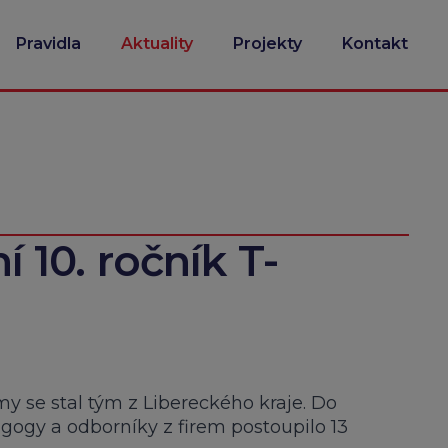
Pravidla
Aktuality
Projekty
Kontakt
ní 10. ročník T-
rmy se stal tým z Libereckého kraje. Do
agogy a odborníky z firem postoupilo 13