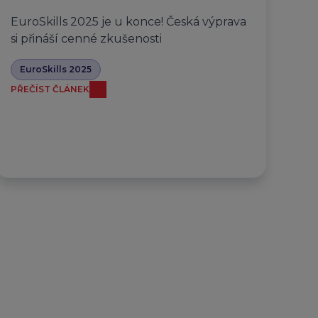
EuroSkills 2025 je u konce! Česká výprava
si přináší cenné zkušenosti
EuroSkills 2025
PŘEČÍST ČLÁNEK