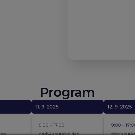
Program
11. 9. 2025
12. 9. 2025
9:00 – 17:00
9:00 – 17:0
den
druhý soutěžní den
třetí soutě