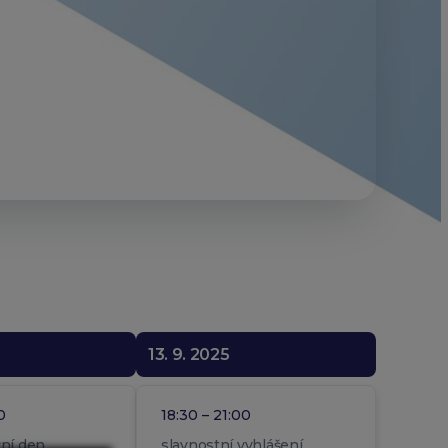
13. 9. 2025
0
18:30 – 21:00
žní den
slavnostní vyhlášení