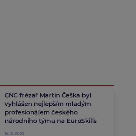
CNC frézař Martin Češka byl
vyhlášen nejlepším mladým
profesionálem českého
národního týmu na EuroSkills
16. 9. 2025