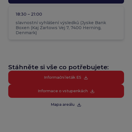
18:30 – 21:00
slavnostní vyhlášení výsledků (Jyske Bank
Boxen (Kaj Zartows Vej 7, 7400 Herning,
Denmark)
Stáhněte si vše co potřebujete:
Informační leták ES
Informace o vstupenkách
Mapa areálu