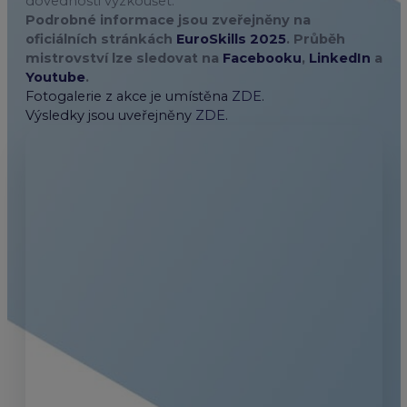
dovednosti vyzkoušet.
Podrobné informace jsou zveřejněny na
oficiálních stránkách
EuroSkills 2025
. Průběh
mistrovství lze sledovat na
Facebooku
,
LinkedIn
a
Youtube
.
Fotogalerie z akce je umístěna
ZDE
.
Výsledky jsou uveřejněny
ZDE
.