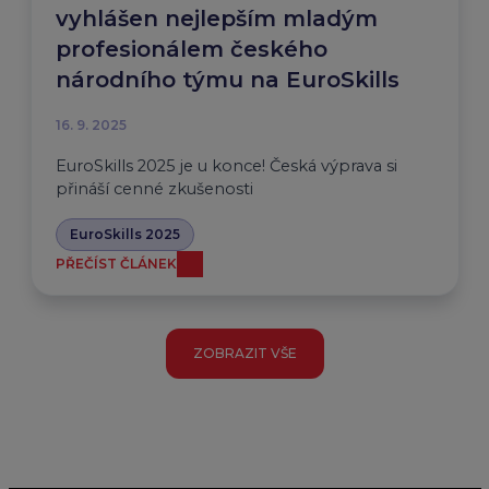
vyhlášen nejlepším mladým
profesionálem českého
národního týmu na EuroSkills
16. 9. 2025
EuroSkills 2025 je u konce! Česká výprava si
přináší cenné zkušenosti
EuroSkills 2025
PŘEČÍST ČLÁNEK
ZOBRAZIT VŠE