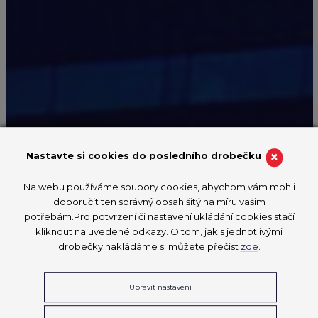
×
Nastavte si cookies do posledního drobečku
Na webu používáme soubory cookies, abychom vám mohli
EVROPSKÉ MISTROVSTVÍ MLADÝCH
doporučit ten správný obsah šitý na míru vašim
PROFESIONÁLŮ
potřebám.Pro potvrzení či nastavení ukládání cookies stačí
EuroSkills
kliknout na uvedené odkazy. O tom, jak s jednotlivými
drobečky nakládáme si můžete přečíst
zde
.
2025
Upravit nastavení