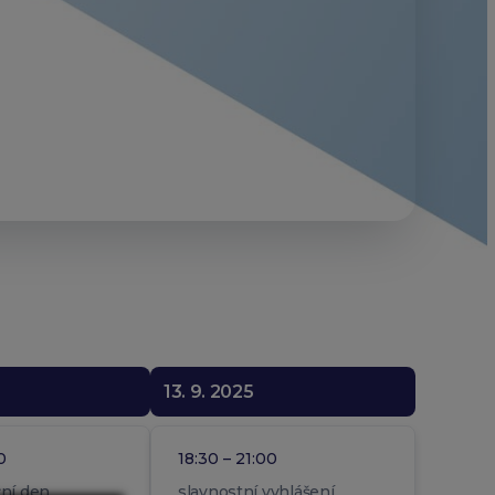
13. 9. 2025
0
18:30 – 21:00
žní den
slavnostní vyhlášení