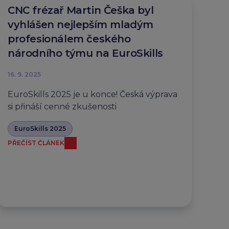
CNC frézař Martin Češka byl
vyhlášen nejlepším mladým
profesionálem českého
národního týmu na EuroSkills
16. 9. 2025
EuroSkills 2025 je u konce! Česká výprava
si přináší cenné zkušenosti
EuroSkills 2025
PŘEČÍST ČLÁNEK