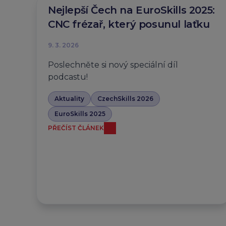
Nejlepší Čech na EuroSkills 2025:
CNC frézař, který posunul laťku
9. 3. 2026
Poslechněte si nový speciální díl
podcastu!
Aktuality
CzechSkills 2026
EuroSkills 2025
PŘEČÍST ČLÁNEK