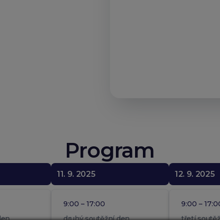
Program
11. 9. 2025
12. 9. 2025
9:00 – 17:00
9:00 – 17:0
den
druhý soutěžní den
třetí soutě