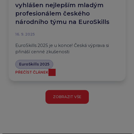
vyhlášen nejlepším mladým
profesionálem českého
národního týmu na EuroSkills
16. 9. 2025
EuroSkills 2025 je u konce! Česká výprava si
přináší cenné zkušenosti
EuroSkills 2025
PŘEČÍST ČLÁNEK
ZOBRAZIT VŠE