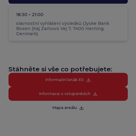
18:30 – 21:00
slavnostní vyhlášení výsledků (Jyske Bank
Boxen (Kaj Zartows Vej 7, 7400 Herning,
Denmark)
Stáhněte si vše co potřebujete:
Informační leták ES
Informace o vstupenkách
Mapa areálu