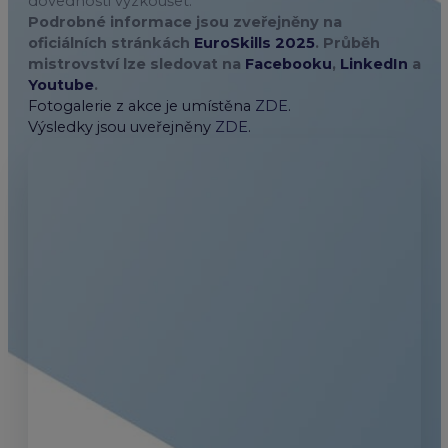
dovednosti vyzkoušet.
Podrobné informace jsou zveřejněny na
oficiálních stránkách
EuroSkills 2025
. Průběh
mistrovství lze sledovat na
Facebooku
,
LinkedIn
a
Youtube
.
Fotogalerie z akce je umístěna
ZDE
.
Výsledky jsou uveřejněny
ZDE
.