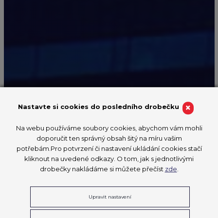
×
Nastavte si cookies do posledního drobečku
Na webu používáme soubory cookies, abychom vám mohli
EVROPSKÉ MISTROVSTVÍ MLADÝCH
doporučit ten správný obsah šitý na míru vašim
PROFESIONÁLŮ
potřebám.Pro potvrzení či nastavení ukládání cookies stačí
EuroSkills
kliknout na uvedené odkazy. O tom, jak s jednotlivými
drobečky nakládáme si můžete přečíst
zde
.
2025
Upravit nastavení