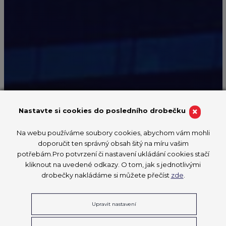
×
Nastavte si cookies do posledního drobečku
Na webu používáme soubory cookies, abychom vám mohli
EVROPSKÉ MISTROVSTVÍ MLADÝCH
doporučit ten správný obsah šitý na míru vašim
PROFESIONÁLŮ
potřebám.Pro potvrzení či nastavení ukládání cookies stačí
EuroSkills
kliknout na uvedené odkazy. O tom, jak s jednotlivými
drobečky nakládáme si můžete přečíst
zde
.
2025
Upravit nastavení