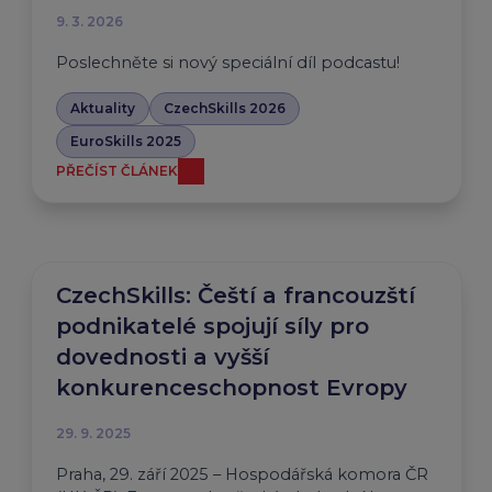
9. 3. 2026
Poslechněte si nový speciální díl podcastu!
Aktuality
CzechSkills 2026
EuroSkills 2025
PŘEČÍST ČLÁNEK
CzechSkills: Čeští a francouzští
podnikatelé spojují síly pro
dovednosti a vyšší
konkurenceschopnost Evropy
29. 9. 2025
Praha, 29. září 2025 – Hospodářská komora ČR