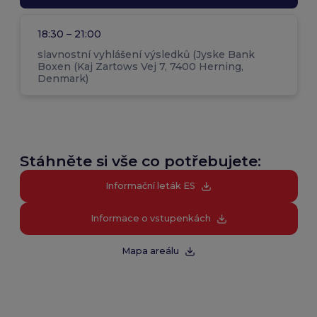
18:30 – 21:00
slavnostní vyhlášení výsledků (Jyske Bank
Boxen (Kaj Zartows Vej 7, 7400 Herning,
Denmark)
Stáhněte si vše co potřebujete:
Informační leták ES
Informace o vstupenkách
Mapa areálu