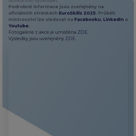
dovednosti vyzkoušet.
Podrobné informace jsou zveřejněny na
oficiálních stránkách
EuroSkills 2025
. Průběh
mistrovství lze sledovat na
Facebooku
,
LinkedIn
a
Youtube
.
Fotogalerie z akce je umístěna
ZDE
.
Výsledky jsou uveřejněny
ZDE
.