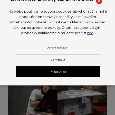
×
Na webu používáme soubory cookies, abychom vám mohli
doporučit ten správný obsah šitý na míru vašim
potřebám.Pro potvrzení či nastavení ukládání cookies stačí
kliknout na uvedené odkazy. O tom, jak s jednotlivými
drobečky nakládáme si můžete přečíst
zde
.
Upravit nastavení
Odmítnout
Přijmout vše