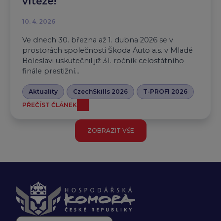
vítěze!
10. 4. 2026
Ve dnech 30. března až 1. dubna 2026 se v
prostorách společnosti Škoda Auto a.s. v Mladé
Boleslavi uskutečnil již 31. ročník celostátního
finále prestižní...
Aktuality
CzechSkills 2026
T-PROFI 2026
PŘEČÍST ČLÁNEK
ZOBRAZIT VŠE