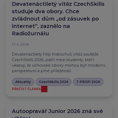
Devatenáctiletý vítěz CzechSkills
studuje dva obory. Chce
zvládnout dům „od zásuvek po
internet“, zaznělo na
Radiožurnálu
17. 4. 2026
Devatenáctiletý Filip Kratochvíl, vítěz soutěže
CzechSkills 2026, patří mezi studenty, kteří
ukazují, že učňovské obory mohou být moderní,
perspektivní a plné příležitostí.
Aktuality
CzechSkills 2026
T-PROFI 2026
PŘEČÍST ČLÁNEK
Autoopravář Junior 2026 zná své