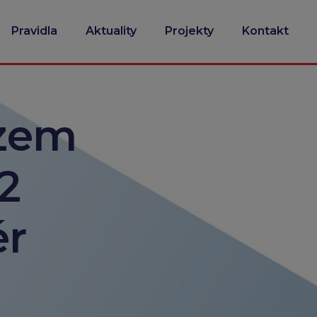
Pravidla
Aktuality
Projekty
Kontakt
ězem
2
ér