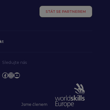
STÁT SE PARTNEREM
kt
Sledujte nás
Facebook
Instagram
YouTube
Jsme členem