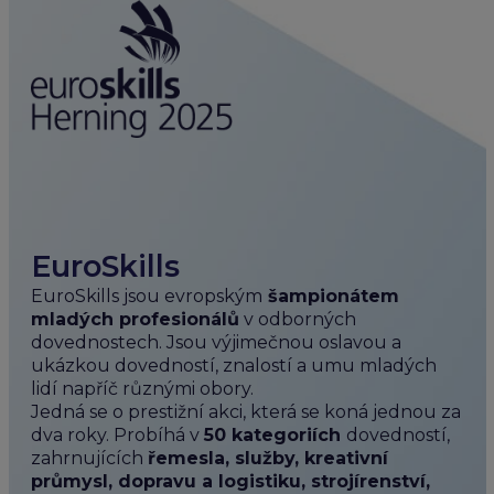
EuroSkills
EuroSkills jsou evropským
šampionátem
mladých profesionálů
v odborných
dovednostech. Jsou výjimečnou oslavou a
ukázkou dovedností, znalostí a umu mladých
lidí napříč různými obory.
Jedná se o prestižní akci, která se koná jednou za
dva roky. Probíhá v
50 kategoriích
dovedností,
zahrnujících
řemesla, služby, kreativní
průmysl, dopravu a logistiku, strojírenství,