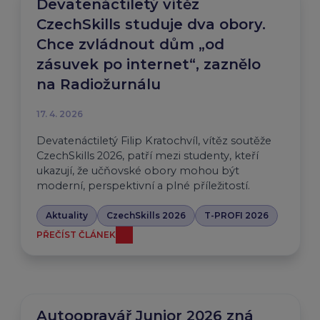
Devatenáctiletý vítěz
CzechSkills studuje dva obory.
Chce zvládnout dům „od
zásuvek po internet“, zaznělo
na Radiožurnálu
17. 4. 2026
Devatenáctiletý Filip Kratochvíl, vítěz soutěže
CzechSkills 2026, patří mezi studenty, kteří
ukazují, že učňovské obory mohou být
moderní, perspektivní a plné příležitostí.
Aktuality
CzechSkills 2026
T-PROFI 2026
PŘEČÍST ČLÁNEK
Autoopravář Junior 2026 zná