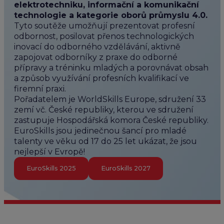
elektrotechniku, informační a komunikační
technologie a kategorie oborů průmyslu 4.0.
Tyto soutěže umožňují prezentovat profesní
odbornost, posilovat přenos technologických
inovací do odborného vzdělávání, aktivně
zapojovat odborníky z praxe do odborné
přípravy a tréninku mladých a porovnávat obsah
a způsob využívání profesních kvalifikací ve
firemní praxi.
Pořadatelem je WorldSkills Europe, sdružení 33
zemí vč. České republiky, kterou ve sdružení
zastupuje Hospodářská komora České republiky.
EuroSkills jsou jedinečnou šancí pro mladé
talenty ve věku od 17 do 25 let ukázat, že jsou
nejlepší v Evropě!
EuroSkills 2025
EuroSkills 2027