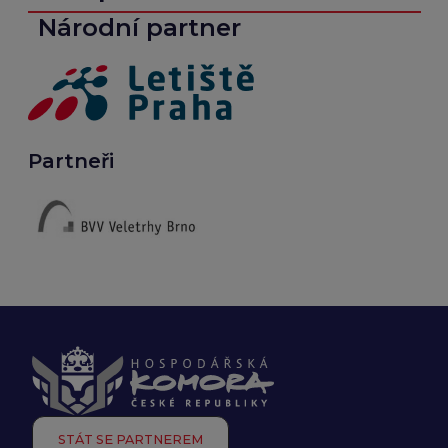
Národní partner
Partneři
STÁT SE PARTNEREM