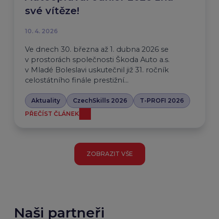
své vítěze!
10. 4. 2026
Ve dnech 30. března až 1. dubna 2026 se
v prostorách společnosti Škoda Auto a.s.
v Mladé Boleslavi uskutečnil již 31. ročník
celostátního finále prestižní…
Aktuality
CzechSkills 2026
T-PROFI 2026
PŘEČÍST ČLÁNEK
ZOBRAZIT VŠE
Naši partneři