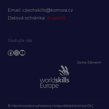
Email:
czechskills@komora.cz
Datová schránka:
9nqab6b
Sledujte nás
Facebook
Instagram
YouTube
Jsme členem
© Všechna práva vyhrazena, Hospodářská komora ČR |