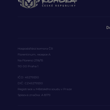
D
Hospodářská komora ČR
Florentinum, recepce A
Na Florenci 2116/15
110 00 Praha 1
IČO: 49279530
DIČ: CZ49279530
Registrace u Městského soudu v Praze
Spisová značka: A 8179