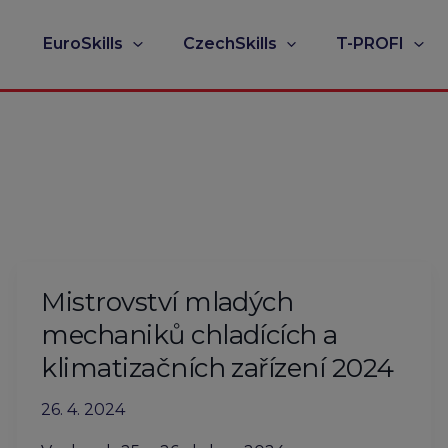
EuroSkills
CzechSkills
T-PROFI
Mistrovství mladých
mechaniků chladících a
klimatizačních zařízení 2024
26. 4. 2024