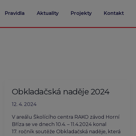
Pravidla
Aktuality
Projekty
Kontakt
Obkladačská naděje 2024
12. 4. 2024
V areálu Školícího centra RAKO závod Horní
Bříza se ve dnech 10.4. – 11.4.2024 konal
17. ročník soutěže Obkladačská naděje, která